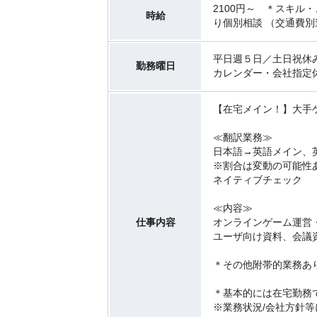
2100円～ ＊スキル
時給
り個別相談 （交通費別
平日週５日／土日祝休
勤務曜日
カレンダー・会社指定
【在宅メイン！】大手
≪翻訳業務≫
日本語→英語メイン、
※割合は変動の可能性
ネイティブチェック
≪内容≫
仕事内容
オンラインゲーム運営
ユーザ向け資料、会議
＊その他附帯的業務あ
＊基本的には在宅勤務
※業務状況/会社方針