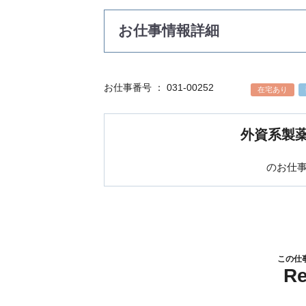
お仕事情報詳細
お仕事番号 ： 031-00252
在宅あり
外資系製
のお仕
この仕
R