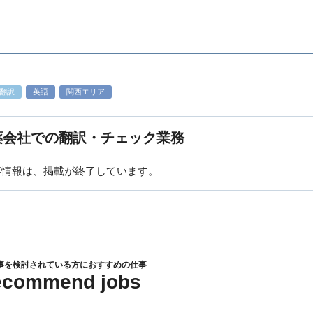
翻訳
英語
関西エリア
薬会社での翻訳・チェック業務
事情報は、掲載が終了しています。
事を検討されている方におすすめの仕事
ecommend jobs