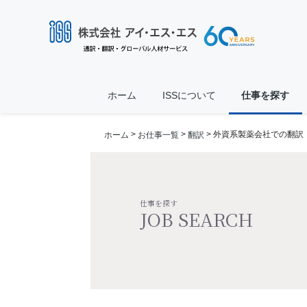
ホーム
ISSについて
仕事を探す
>
>
> 外資系製薬会社での翻訳
ホーム
お仕事一覧
翻訳
仕事を探す
JOB SEARCH