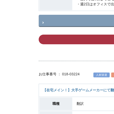
・週2日はオフィスで
お仕事番号 ： 018-03224
人材派遣
【在宅メイン！】大手ゲームメーカーにて翻
職種
翻訳