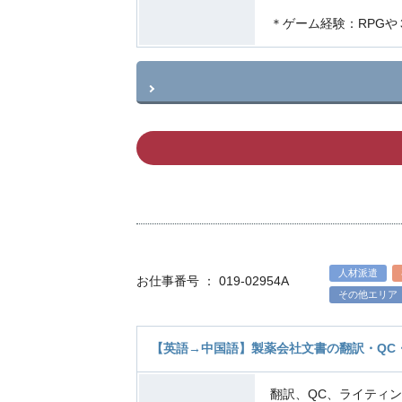
＊ゲーム経験：RPGや
人材派遣
お仕事番号 ： 019-02954A
その他エリア
【英語→中国語】製薬会社文書の翻訳・QC
翻訳、QC、ライティ