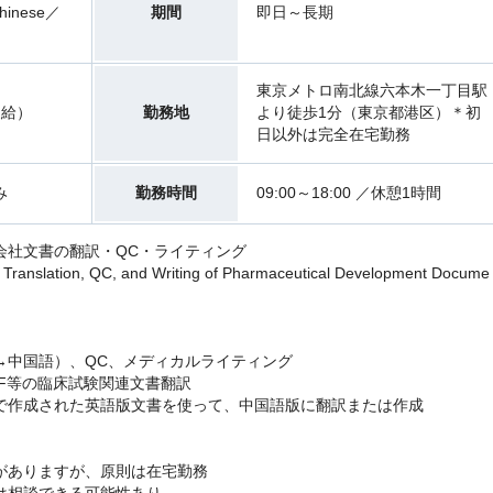
hinese／
期間
即日～長期
東京メトロ南北線六本木一丁目駅
支給）
勤務地
より徒歩1分（東京都港区）＊初
日以外は完全在宅勤務
み
勤務時間
09:00～18:00 ／休憩1時間
会社文書の翻訳・QC・ライティング
Translation, QC, and Writing of Pharmaceutical Development Docume
→中国語）、QC、メディカルライティング
 IB / ICF等の臨床試験関連文書翻訳
で作成された英語版文書を使って、中国語版に翻訳または作成
がありますが、原則は在宅勤務