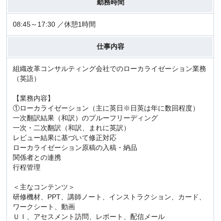
勤務時間
08:45～17:30 ／休憩1時間
仕事内容
組織改革コンサルティング会社でのローカライゼーション業務
（英語）
【業務内容】
①ローカライゼーション（主に英日※日英は年に数回程度）
一次翻訳結果（和訳）のプルーフリーディング
一次・二次翻訳（和訳、まれに英訳）
レビュー結果に基づいて修正対応
ローカライゼーション原稿の入稿・納品
関係者との連携
行程管理
＜主なコンテンツ＞
研修機材、PPT、講師ノート、インストラクション、カード、
ワークシート、動画
ＵＩ、アセスメント訪問、レポート、配信メール