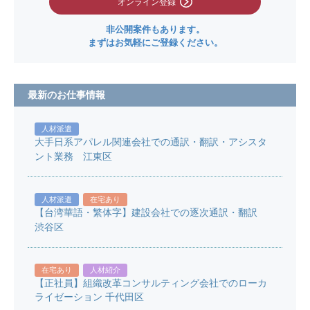
オンライン登録
非公開案件もあります。
まずはお気軽にご登録ください。
最新のお仕事情報
人材派遣
大手日系アパレル関連会社での通訳・翻訳・アシスタ
ント業務 江東区
人材派遣
在宅あり
【台湾華語・繁体字】建設会社での逐次通訳・翻訳
渋谷区
在宅あり
人材紹介
【正社員】組織改革コンサルティング会社でのローカ
ライゼーション 千代田区