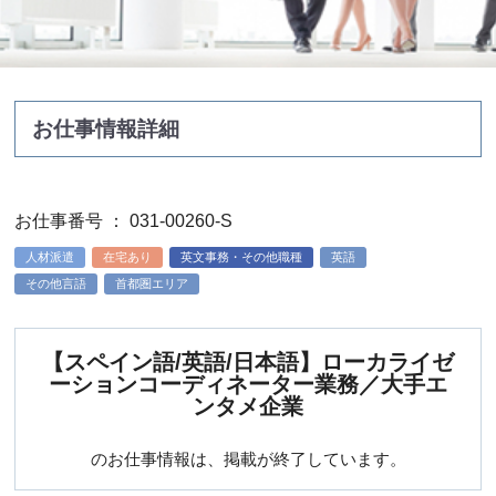
お仕事情報詳細
お仕事番号 ： 031-00260-S
人材派遣
在宅あり
英文事務・その他職種
英語
その他言語
首都圏エリア
【スペイン語/英語/日本語】ローカライゼ
ーションコーディネーター業務／大手エ
ンタメ企業
のお仕事情報は、掲載が終了しています。