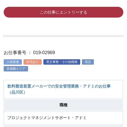
この仕事にエントリーする
お仕事番号 ： 019-02969
人材派遣
在宅あり
英文事務・その他職種
英語
首都圏エリア
飲料製造装置メーカーでの安全管理業務・アドミのお仕事
（品川区）
職種
プロジェクトマネジメントサポート・アドミ