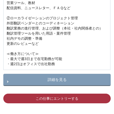
営業ツール、教材
配信資料、ニュースレター、ＦＡＱなど
②ローカライゼーションのプロジェクト管理
外部翻訳ベンダーとのコーディネーション
翻訳業務の進行管理、および調整（本社・社内関係者との）
翻訳管理ツールを用いた用語・案件管理
社内デモの調整・準備
更新のレビューなど
≪働き方について≫
・最大で週3日まで在宅勤務が可能
・週2日はオフィスで出社勤務
詳細を見る
この仕事にエントリーする