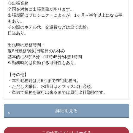
◇出張業務
全国を対象に出張業務があります。
出張期間はプロジェクトによるが、1ヶ月～半年以上になる事
もあり。
その際のホテル代、交通費などは全て支給。
日当あり。
出張時の勤務時間：
週6日勤務/原則日曜日のみ休み
基本的に8時15分～17時45分/休憩1時間
※勤務時間は変動する可能性もあり。
【その他】
・本社勤務時は月6回まで在宅勤務可。
・ただし火曜日、水曜日はオフィス出社必須。
・単独で業務を遂行出来るまでは原則出社勤務です。
詳細を見る
この仕事にエントリーする