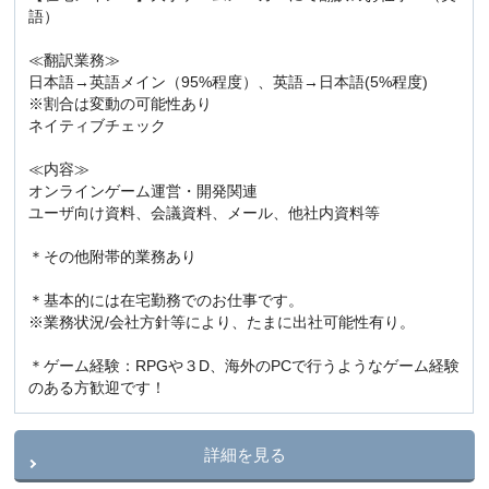
語）
≪翻訳業務≫
日本語→英語メイン（95%程度）、英語→日本語(5%程度)
※割合は変動の可能性あり
ネイティブチェック
≪内容≫
オンラインゲーム運営・開発関連
ユーザ向け資料、会議資料、メール、他社内資料等
＊その他附帯的業務あり
＊基本的には在宅勤務でのお仕事です。
※業務状況/会社方針等により、たまに出社可能性有り。
＊ゲーム経験：RPGや３D、海外のPCで行うようなゲーム経験
のある方歓迎です！
詳細を見る