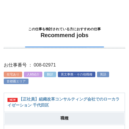
この仕事を検討されている方におすすめの仕事
Recommend jobs
お仕事番号 ： 008-02971
在宅あり
人材紹介
翻訳
英文事務・その他職種
英語
首都圏エリア
【正社員】組織改革コンサルティング会社でのローカラ
イゼーション 千代田区
職種