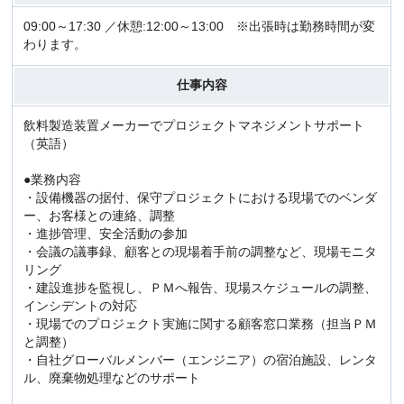
09:00～17:30 ／休憩:12:00～13:00 ※出張時は勤務時間が変
わります。
仕事内容
飲料製造装置メーカーでプロジェクトマネジメントサポート
（英語）
●業務内容
・設備機器の据付、保守プロジェクトにおける現場でのベンダ
ー、お客様との連絡、調整
・進捗管理、安全活動の参加
・会議の議事録、顧客との現場着手前の調整など、現場モニタ
リング
・建設進捗を監視し、ＰＭへ報告、現場スケジュールの調整、
インシデントの対応
・現場でのプロジェクト実施に関する顧客窓口業務（担当ＰＭ
と調整）
・自社グローバルメンバー（エンジニア）の宿泊施設、レンタ
ル、廃棄物処理などのサポート