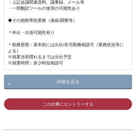
・上記会議関連資料、議事録、メール等
・一部翻訳ツールの使用の可能性あり
◆その他附帯的業務（連絡/調整等）
＊外出・出張可能性有り
＊勤務形態：基本的には出社/在宅勤務相談可（業務状況等に
よる）
※就業当初慣れるまでは出社予定
※就業時間：多少時短相談可
詳細を見る
この仕事にエントリーする