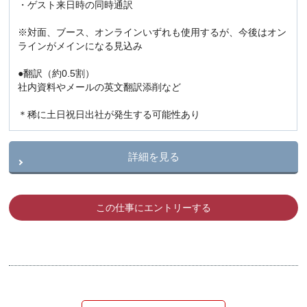
・ゲスト来日時の同時通訳
※対面、ブース、オンラインいずれも使用するが、今後はオン
ラインがメインになる見込み
●翻訳（約0.5割）
社内資料やメールの英文翻訳添削など
＊稀に土日祝日出社が発生する可能性あり
詳細を見る
この仕事にエントリーする