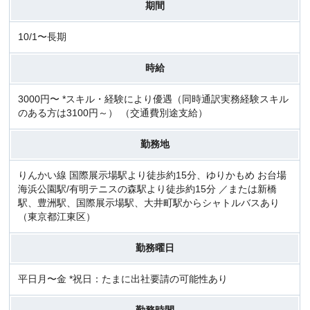
期間
10/1〜長期
時給
3000円〜 *スキル・経験により優遇（同時通訳実務経験スキル
のある方は3100円～） （交通費別途支給）
勤務地
りんかい線 国際展示場駅より徒歩約15分、ゆりかもめ お台場
海浜公園駅/有明テニスの森駅より徒歩約15分 ／または新橋
駅、豊洲駅、国際展示場駅、大井町駅からシャトルバスあり
（東京都江東区）
勤務曜日
平日月〜金 *祝日：たまに出社要請の可能性あり