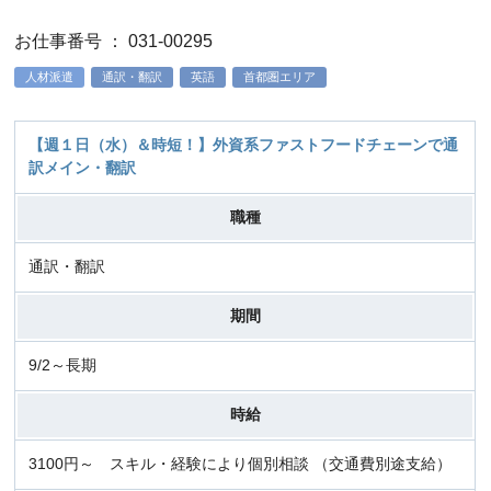
お仕事番号 ： 031-00295
人材派遣
通訳・翻訳
英語
首都圏エリア
【週１日（水）＆時短！】外資系ファストフードチェーンで通
訳メイン・翻訳
職種
通訳・翻訳
期間
9/2～長期
時給
3100円～ スキル・経験により個別相談 （交通費別途支給）