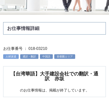
お仕事情報詳細
お仕事番号 ： 018-03210
人材派遣
通訳・翻訳
中国語
首都圏エリア
【台湾華語】大手建設会社での翻訳・通
訳 赤坂
のお仕事情報は、掲載が終了しています。