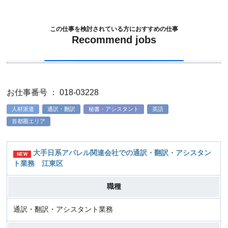
この仕事を検討されている方におすすめの仕事
Recommend jobs
お仕事番号 ： 018-03228
人材派遣
通訳・翻訳
秘書・アシスタント
英語
首都圏エリア
大手日系アパレル関連会社での通訳・翻訳・アシスタン
ト業務 江東区
職種
通訳・翻訳・アシスタント業務