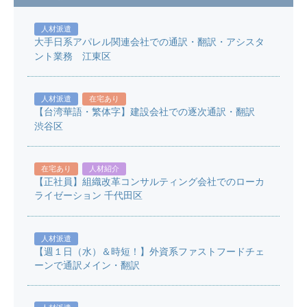
人材派遣
大手日系アパレル関連会社での通訳・翻訳・アシスタ
ント業務 江東区
人材派遣
在宅あり
【台湾華語・繁体字】建設会社での逐次通訳・翻訳
渋谷区
在宅あり
人材紹介
【正社員】組織改革コンサルティング会社でのローカ
ライゼーション 千代田区
人材派遣
【週１日（水）＆時短！】外資系ファストフードチェ
ーンで通訳メイン・翻訳