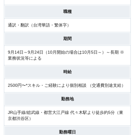
職種
通訳・翻訳（台湾華語・繁体字）
期間
9月14日～9月24日（10月開始の場合は10月5日～）～長期 ※
業務状況等による
時給
2500円〜*スキル・ご経験により個別相談 （交通費別途支給）
勤務地
JR山手線/総武線・都営大江戸線 代々木駅より徒歩約5分（東
京都渋谷区）
勤務曜日