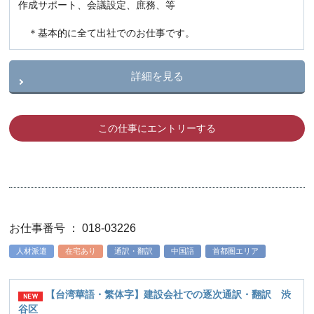
作成サポート、会議設定、庶務、等
＊基本的に全て出社でのお仕事です。
詳細を見る
この仕事にエントリーする
お仕事番号 ： 018-03226
人材派遣
在宅あり
通訳・翻訳
中国語
首都圏エリア
【台湾華語・繁体字】建設会社での逐次通訳・翻訳 渋
谷区