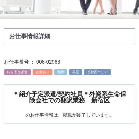
お仕事情報詳細
お仕事番号 ： 008-02963
紹介予定派遣
在宅あり
翻訳
英語
首都圏エリア
＊紹介予定派遣/契約社員＊外資系生命保
険会社での翻訳業務 新宿区
のお仕事情報は、掲載が終了しています。