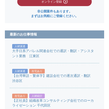
オンライン登録
非公開案件もあります。
まずはお気軽にご登録ください。
最新のお仕事情報
人材派遣
大手日系アパレル関連会社での通訳・翻訳・アシスタ
ント業務 江東区
人材派遣
在宅あり
【台湾華語・繁体字】建設会社での逐次通訳・翻訳
渋谷区
在宅あり
人材紹介
【正社員】組織改革コンサルティング会社でのローカ
ライゼーション 千代田区