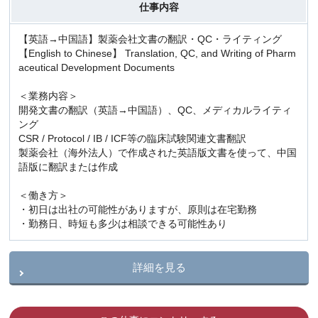
仕事内容
【英語→中国語】製薬会社文書の翻訳・QC・ライティング
【English to Chinese】 Translation, QC, and Writing of Pharm
aceutical Development Documents
＜業務内容＞
開発文書の翻訳（英語→中国語）、QC、メディカルライティ
ング
CSR / Protocol / IB / ICF等の臨床試験関連文書翻訳
製薬会社（海外法人）で作成された英語版文書を使って、中国
語版に翻訳または作成
＜働き方＞
・初日は出社の可能性がありますが、原則は在宅勤務
・勤務日、時短も多少は相談できる可能性あり
詳細を見る