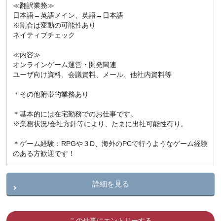
≪翻訳業務≫
日本語→英語メイン、英語→日本語
※割合は変動の可能性あり
ネイティブチェック
≪内容≫
オンラインゲーム運営・開発関連
ユーザ向け資料、会議資料、メール、他社内資料等
＊その他附帯的業務あり
＊基本的には在宅勤務でのお仕事です。
※業務状況/会社方針等により、たまに出社可能性有り。
＊ゲーム経験：RPGや３D、海外のPCで行うようなゲーム経験
のある方歓迎です！
詳細を見る
この仕事にエントリーする