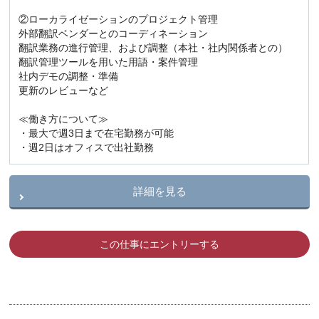
②ローカライゼーションのプロジェクト管理
外部翻訳ベンダーとのコーディネーション
翻訳業務の進行管理、および調整（本社・社内関係者との）
翻訳管理ツールを用いた用語・案件管理
社内デモの調整・準備
更新のレビューなど
≪働き方について≫
・最大で週3日まで在宅勤務が可能
・週2日はオフィスで出社勤務
詳細を見る
この仕事にエントリーする