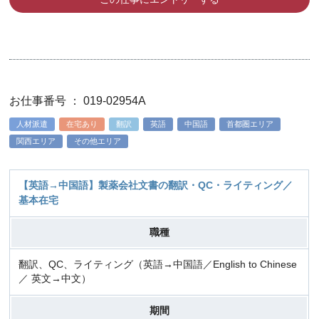
お仕事番号 ： 019-02954A
人材派遣
在宅あり
翻訳
英語
中国語
首都圏エリア
関西エリア
その他エリア
【英語→中国語】製薬会社文書の翻訳・QC・ライティング／
基本在宅
職種
翻訳、QC、ライティング（英語→中国語／English to Chinese
／ 英文→中文）
期間