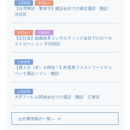
人材派遣
在宅あり
【台湾華語・繁体字】建設会社での逐次通訳・翻訳
渋谷区
在宅あり
人材紹介
【正社員】組織改革コンサルティング会社でのローカ
ライゼーション 千代田区
人材派遣
【週１日（水）＆時短！】外資系ファストフードチェ
ーンで通訳メイン・翻訳
人材派遣
大手アパレル関連会社での通訳・翻訳 江東区
お仕事情報の一覧へ