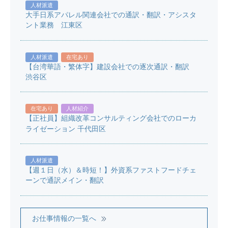
人材派遣
大手日系アパレル関連会社での通訳・翻訳・アシスタ
ント業務 江東区
人材派遣
在宅あり
【台湾華語・繁体字】建設会社での逐次通訳・翻訳
渋谷区
在宅あり
人材紹介
【正社員】組織改革コンサルティング会社でのローカ
ライゼーション 千代田区
人材派遣
【週１日（水）＆時短！】外資系ファストフードチェ
ーンで通訳メイン・翻訳
お仕事情報の一覧へ