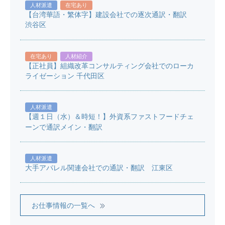
人材派遣
在宅あり
【台湾華語・繁体字】建設会社での逐次通訳・翻訳
渋谷区
在宅あり
人材紹介
【正社員】組織改革コンサルティング会社でのローカ
ライゼーション 千代田区
人材派遣
【週１日（水）＆時短！】外資系ファストフードチェ
ーンで通訳メイン・翻訳
人材派遣
大手アパレル関連会社での通訳・翻訳 江東区
お仕事情報の一覧へ