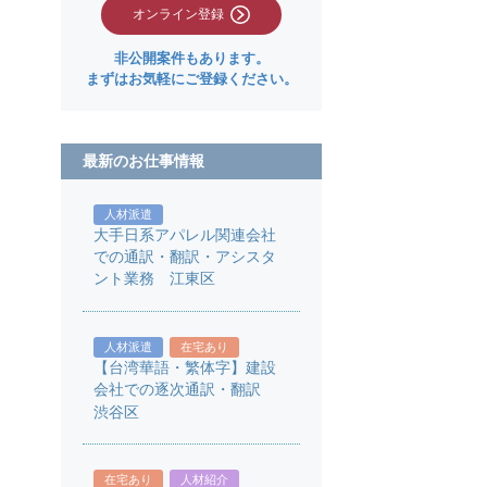
オンライン登録
非公開案件もあります。
まずはお気軽にご登録ください。
最新のお仕事情報
人材派遣
大手日系アパレル関連会社
での通訳・翻訳・アシスタ
ント業務 江東区
人材派遣
在宅あり
【台湾華語・繁体字】建設
会社での逐次通訳・翻訳
渋谷区
在宅あり
人材紹介