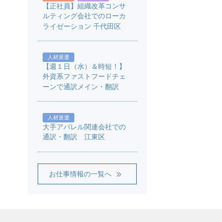
【正社員】組織改革コンサ
ルティング会社でのローカ
ライゼーション 千代田区
人材派遣
【週１日（水）＆時短！】
外資系ファストフードチェ
ーンで通訳メイン・翻訳
人材派遣
大手アパレル関連会社での
通訳・翻訳 江東区
お仕事情報の一覧へ