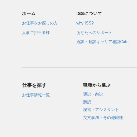
ホーム
ISSについて
お仕事をお探しの方
why ISS?
人事ご担当者様
あなたへのサポート
通訳・翻訳キャリア相談Cafe
仕事を探す
職種から選ぶ
通訳・翻訳
お仕事情報一覧
翻訳
秘書・アシスタント
英文事務・その他職種