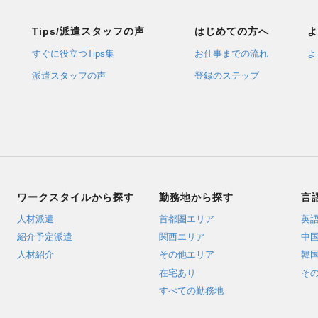
Tips/派遣スタッフの声
はじめての方へ
よ
すぐに役立つTips集
お仕事までの流れ
よ
派遣スタッフの声
登録のステップ
ワークスタイルから探す
勤務地から探す
言
人材派遣
首都圏エリア
英
紹介予定派遣
関西エリア
中
人材紹介
その他エリア
韓
在宅あり
そ
すべての勤務地