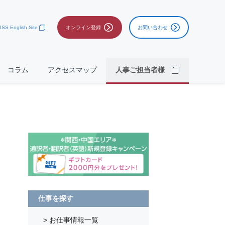
ISS English Site
オンライン登録
お問い合わせ
コラム
アクセスマップ
人事ご担当者様
仕事を探す
> お仕事情報一覧