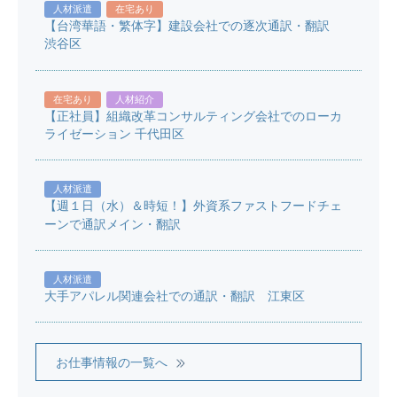
人材派遣
在宅あり
【台湾華語・繁体字】建設会社での逐次通訳・翻訳
渋谷区
在宅あり
人材紹介
【正社員】組織改革コンサルティング会社でのローカ
ライゼーション 千代田区
人材派遣
【週１日（水）＆時短！】外資系ファストフードチェ
ーンで通訳メイン・翻訳
人材派遣
大手アパレル関連会社での通訳・翻訳 江東区
お仕事情報の一覧へ