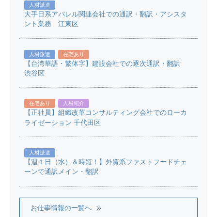
人材派遣
大手日系アパレル関連会社での通訳・翻訳・アシスタ
ント業務 江東区
人材派遣
在宅あり
【台湾華語・繁体字】建設会社での逐次通訳・翻訳
渋谷区
在宅あり
人材紹介
【正社員】組織改革コンサルティング会社でのローカ
ライゼーション 千代田区
人材派遣
【週１日（水）＆時短！】外資系ファストフードチェ
ーンで通訳メイン・翻訳
お仕事情報の一覧へ