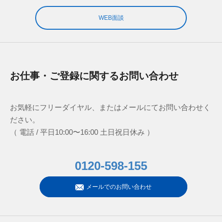
WEB面談
お仕事・ご登録に関するお問い合わせ
お気軽にフリーダイヤル、またはメールにてお問い合わせく
ださい。
（ 電話 / 平日10:00〜16:00 土日祝日休み ）
0120-598-155
メールでのお問い合わせ