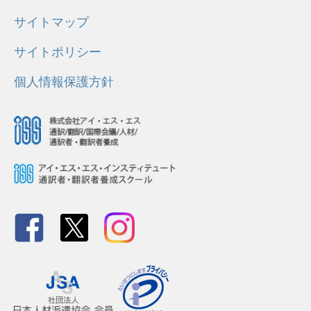
サイトマップ
サイトポリシー
個人情報保護方針