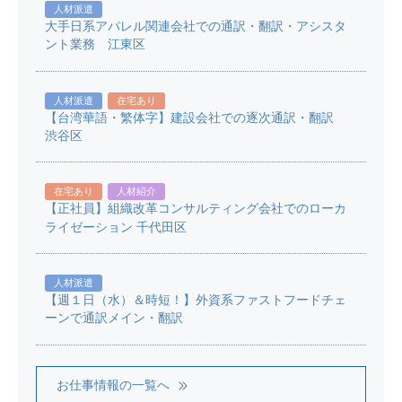
人材派遣
大手日系アパレル関連会社での通訳・翻訳・アシスタ
ント業務 江東区
人材派遣
在宅あり
【台湾華語・繁体字】建設会社での逐次通訳・翻訳
渋谷区
在宅あり
人材紹介
【正社員】組織改革コンサルティング会社でのローカ
ライゼーション 千代田区
人材派遣
【週１日（水）＆時短！】外資系ファストフードチェ
ーンで通訳メイン・翻訳
お仕事情報の一覧へ