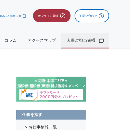
ISS English Site
オンライン登録
お問い合わせ
コラム
アクセスマップ
人事ご担当者様
仕事を探す
> お仕事情報一覧