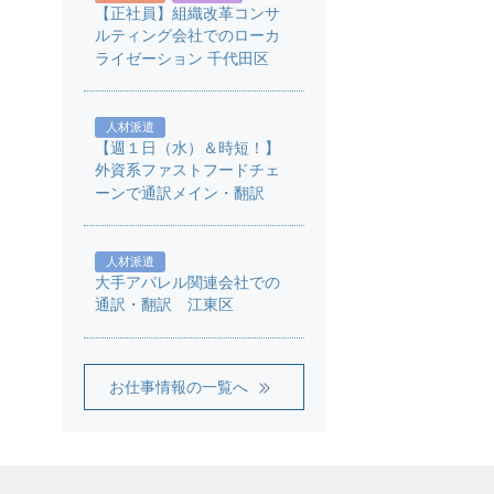
【正社員】組織改革コンサ
ルティング会社でのローカ
ライゼーション 千代田区
人材派遣
【週１日（水）＆時短！】
外資系ファストフードチェ
ーンで通訳メイン・翻訳
人材派遣
大手アパレル関連会社での
通訳・翻訳 江東区
お仕事情報の一覧へ