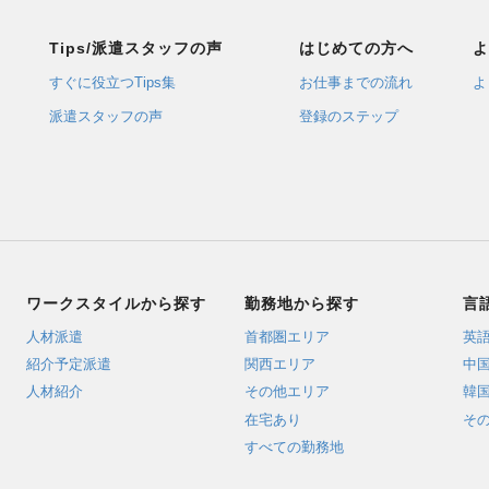
Tips/派遣スタッフの声
はじめての方へ
よ
すぐに役立つTips集
お仕事までの流れ
よ
派遣スタッフの声
登録のステップ
ワークスタイルから探す
勤務地から探す
言
人材派遣
首都圏エリア
英
紹介予定派遣
関西エリア
中
人材紹介
その他エリア
韓
在宅あり
そ
すべての勤務地