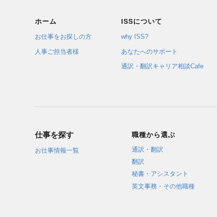
ホーム
ISSについて
お仕事をお探しの方
why ISS?
人事ご担当者様
あなたへのサポート
通訳・翻訳キャリア相談Cafe
仕事を探す
職種から選ぶ
通訳・翻訳
お仕事情報一覧
翻訳
秘書・アシスタント
英文事務・その他職種