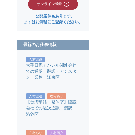
オンライン登録
非公開案件もあります。
まずはお気軽にご登録ください。
最新のお仕事情報
人材派遣
大手日系アパレル関連会社
での通訳・翻訳・アシスタ
ント業務 江東区
人材派遣
在宅あり
【台湾華語・繁体字】建設
会社での逐次通訳・翻訳
渋谷区
在宅あり
人材紹介