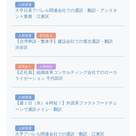
人材派遣
大手日系アパレル関連会社での通訳・翻訳・アシスタ
ント業務 江東区
人材派遣
在宅あり
【台湾華語・繁体字】建設会社での逐次通訳・翻訳
渋谷区
在宅あり
人材紹介
【正社員】組織改革コンサルティング会社でのローカ
ライゼーション 千代田区
人材派遣
【週１日（水）＆時短！】外資系ファストフードチェ
ーンで通訳メイン・翻訳
人材派遣
大手アパレル関連会社での通訳・翻訳 江東区