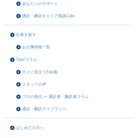
あなたへのサポート
通訳・翻訳キャリア相談Cafe
仕事を探す
お仕事情報一覧
Tips/コラム
すぐに役立つTips集
スタッフの声
プロの視点 ー 通訳者・翻訳者コラム
通訳・翻訳ライブラリー
はじめての方へ