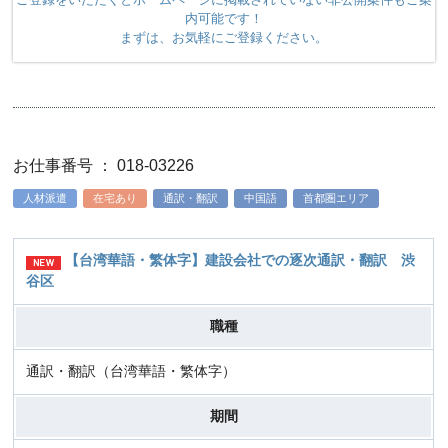
内可能です！
まずは、お気軽にご登録ください。
お仕事番号 ： 018-03226
人材派遣
在宅あり
通訳・翻訳
中国語
首都圏エリア
【台湾華語・繁体字】建設会社での逐次通訳・翻訳 渋
谷区
職種
通訳・翻訳（台湾華語・繁体字）
期間