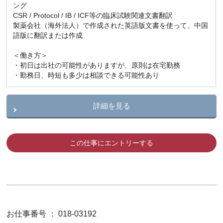
ング
CSR / Protocol / IB / ICF等の臨床試験関連文書翻訳
製薬会社（海外法人）で作成された英語版文書を使って、中国
語版に翻訳または作成
＜働き方＞
・初日は出社の可能性がありますが、原則は在宅勤務
・勤務日、時短も多少は相談できる可能性あり
詳細を見る
この仕事にエントリーする
お仕事番号 ： 018-03192