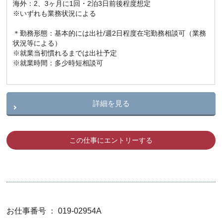
海外：2、3ヶ月に1回・2泊3日前後程度想定
※いずれも業務状況による
＊勤務形態：基本的には出社/週2日程度在宅勤務相談可（業務
状況等による）
※就業当初慣れるまでは出社予定
※就業時間：多少時短相談可
詳細を見る
この仕事にエントリーする
お仕事番号 ： 019-02954A