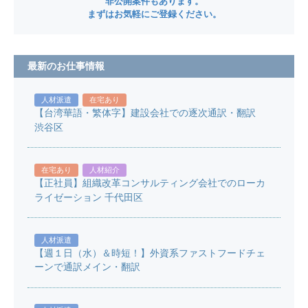
非公開案件もあります。
まずはお気軽にご登録ください。
最新のお仕事情報
人材派遣
在宅あり
【台湾華語・繁体字】建設会社での逐次通訳・翻訳
渋谷区
在宅あり
人材紹介
【正社員】組織改革コンサルティング会社でのローカ
ライゼーション 千代田区
人材派遣
【週１日（水）＆時短！】外資系ファストフードチェ
ーンで通訳メイン・翻訳