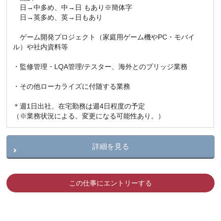
日→中多め、中→日 もあり※簡体字
日→英多め、英→日もあり
ゲーム開発プロジェクト（家庭用ゲーム機やPC・モバイ
ル）や社内資料等
・監修管理・LQA管理/テスター、海外とのブリッジ業務
・その他ローカライズに付随する業務
＊週1日出社、在宅勤務は週4日程度の予定
（※業務状況による。変更になる可能性あり。）
詳細を見る
この仕事にエントリーする