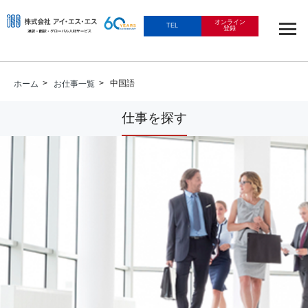
オンライン
TEL
登録
>
> 中国語
ホーム
お仕事一覧
仕事を探す