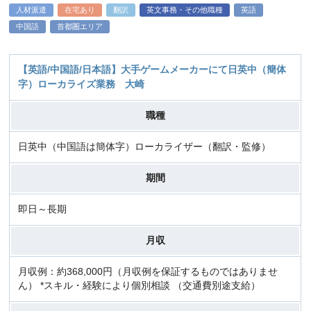
人材派遣
在宅あり
翻訳
英文事務・その他職種
英語
中国語
首都圏エリア
【英語/中国語/日本語】大手ゲームメーカーにて日英中（簡体
字）ローカライズ業務 大崎
職種
日英中（中国語は簡体字）ローカライザー（翻訳・監修）
期間
即日～長期
月収
月収例：約368,000円（月収例を保証するものではありませ
ん） *スキル・経験により個別相談 （交通費別途支給）