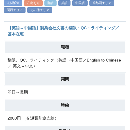
人材派遣
在宅あり
翻訳
英語
中国語
首都圏エリア
関西エリア
その他エリア
【英語→中国語】製薬会社文書の翻訳・QC・ライティング／
基本在宅
職種
翻訳、QC、ライティング（英語→中国語／English to Chinese
／ 英文→中文）
期間
即日～長期
時給
2800円 （交通費別途支給）