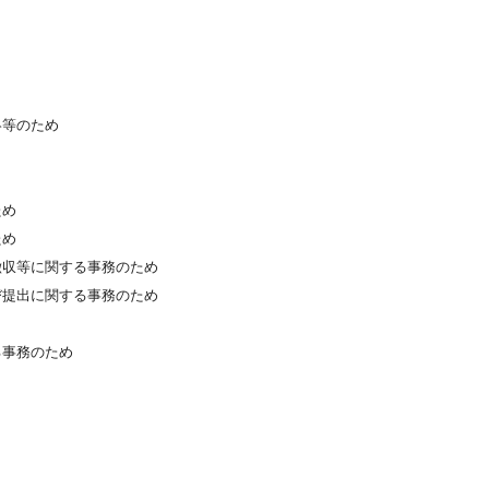
絡等のため
ため
ため
徴収等に関する事務のため
び提出に関する事務のため
る事務のため