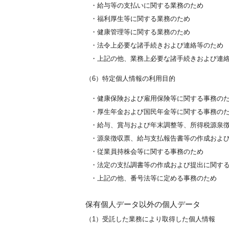
・給与等の支払いに関する業務のため
・福利厚生等に関する業務のため
・健康管理等に関する業務のため
・法令上必要な諸手続きおよび連絡等のため
・上記の他、業務上必要な諸手続きおよび連
（6）特定個人情報の利用目的
・健康保険および雇用保険等に関する事務の
・厚生年金および国民年金等に関する事務の
・給与、賞与および年末調整等、所得税源泉
・源泉徴収票、給与支払報告書等の作成およ
・従業員持株会等に関する事務のため
・法定の支払調書等の作成および提出に関す
・上記の他、番号法等に定める事務のため
保有個人データ以外の個人データ
（1）受託した業務により取得した個人情報