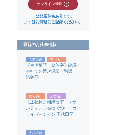
オンライン登録
非公開案件もあります。
まずはお気軽にご登録ください。
最新のお仕事情報
人材派遣
在宅あり
【台湾華語・繁体字】建設
会社での逐次通訳・翻訳
渋谷区
在宅あり
人材紹介
【正社員】組織改革コンサ
ルティング会社でのローカ
ライゼーション 千代田区
人材派遣