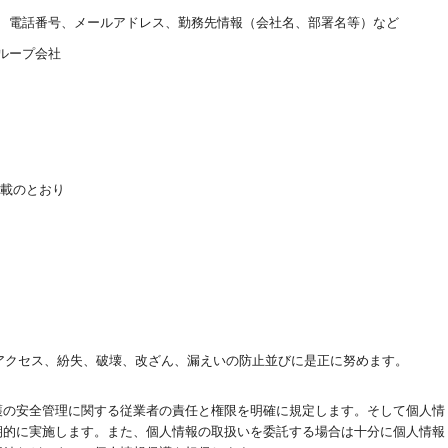
所、電話番号、メールアドレス、勤務先情報（会社名、部署名等）など
グループ会社
記載のとおり
アクセス、紛失、破壊、改ざん、漏えいの防止並びに是正に努めます。
護の安全管理に関する従業者の責任と権限を明確に規定します。そして個人情
期的に実施します。また、個人情報の取扱いを委託する場合は十分に個人情報