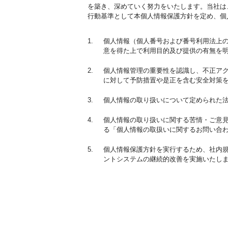
を築き、深めていく努力をいたします。当社は
行動基準として本個人情報保護方針を定め、個
1.
個人情報（個人番号および番号利用法上
意を得た上で利用目的及び提供の有無を
2.
個人情報管理の重要性を認識し、不正ア
に対して予防措置や是正を含む安全対策
3.
個人情報の取り扱いについて定められた
4.
個人情報の取り扱いに関する苦情・ご意
る「個人情報の取扱いに関するお問い合
5.
個人情報保護方針を実行するため、社内
ントシステムの継続的改善を実施いたし