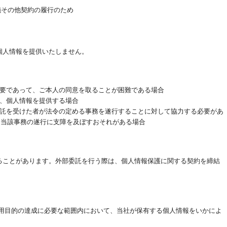
施その他契約の履行のため
個人情報を提供いたしません。
必要であって、ご本人の同意を取ることが困難である場合
い、個人情報を提供する場合
委託を受けた者が法令の定める事務を遂行することに対して協力する必要があ
り当該事務の遂行に支障を及ぼすおそれがある場合
ることがあります。外部委託を行う際は、個人情報保護に関する契約を締結
利用目的の達成に必要な範囲内において、当社が保有する個人情報をいかによ