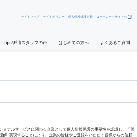
サイトマップ
サイトポリシー
個人情報保護方針
コーポレートサイトへ
Tips/派遣スタッフの声
はじめての方へ
よくあるご質問
ショナルサービスに関わる企業として個人情報保護の重要性を認識し、「個
理解･実現することにより、企業の皆様やご登録をいただく皆様からの信頼