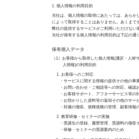
1. 個人情報の利用目的
当社は、個人情報の取得にあたっては、あらか
によって取得することはありません。あくまで
弊社の提供するサービスがご利用いただけない
当社が保有する個人情報の利用目的は下記の通
保有個人データ
（1）お客様から取得した個人情報(通訳・人材
人情報)の利用目的
1. お客様へのご対応
・サービスに関する情報の提供その他の事
・お問い合わせ・ご相談等への対応、確認
・お客様サポート、アフターサービス等の
・お預かりした資料等の返却その他のサー
・対価の徴収、債権債務の管理、顧客情報
2. 教育研修・セミナーの実施
・受講生の登録、履歴管理、受講料の徴収
・研修・セミナーの受講案内のため