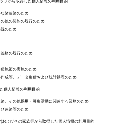
タッフから取得した個人情報の利用目的
要な諸連絡のため
その他の契約の履行のため
手続のため
・義務の履行のため
各種施策の実施のため
の作成等、データ集積および統計処理のため
した個人情報の利用目的
連絡、その他採用・募集活動に関連する業務のため
よび連絡等のため
む)およびその家族等から取得した個人情報の利用目的