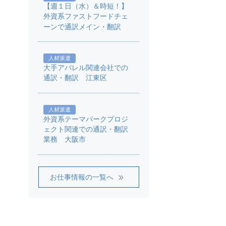
【週１日（水）＆時短！】
外資系ファストフードチェ
ーンで通訳メイン・翻訳
人材派遣
大手アパレル関連会社での
通訳・翻訳 江東区
人材派遣
外資系テーマパークプロジ
ェクト関連での通訳・翻訳
業務 大阪市
お仕事情報の一覧へ