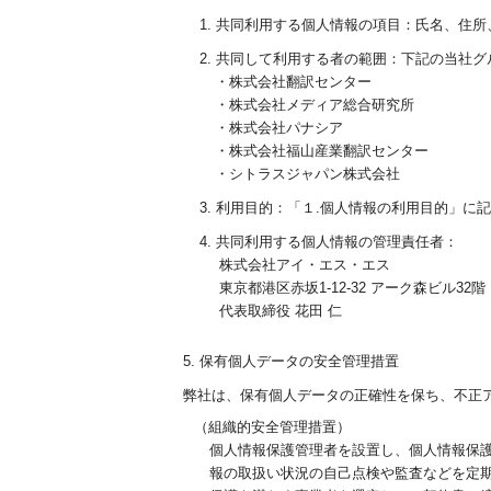
1. 共同利用する個人情報の項目：氏名、住
2. 共同して利用する者の範囲：下記の当社
・株式会社翻訳センター
・株式会社メディア総合研究所
・株式会社パナシア
・株式会社福山産業翻訳センター
・シトラスジャパン株式会社
3. 利用目的：「１.個人情報の利用目的」に
4. 共同利用する個人情報の管理責任者：
株式会社アイ・エス・エス
東京都港区赤坂1-12-32 アーク森ビル32階
代表取締役 花田 仁
5. 保有個人データの安全管理措置
弊社は、保有個人データの正確性を保ち、不正
（組織的安全管理措置）
個人情報保護管理者を設置し、個人情報保
報の取扱い状況の自己点検や監査などを定