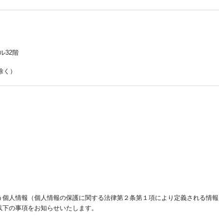
ビル32階
は除く）
う個人情報（個人情報の保護に関する法律第２条第１項により定義される情報
以下の事項をお知らせいたします。