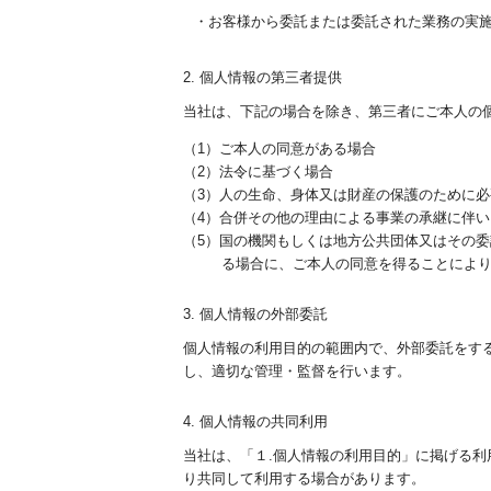
・お客様から委託または委託された業務の実
2. 個人情報の第三者提供
当社は、下記の場合を除き、第三者にご本人の
（1）ご本人の同意がある場合
（2）法令に基づく場合
（3）人の生命、身体又は財産の保護のために
（4）合併その他の理由による事業の承継に伴
（5）国の機関もしくは地方公共団体又はその
る場合に、ご本人の同意を得ることによ
3. 個人情報の外部委託
個人情報の利用目的の範囲内で、外部委託をす
し、適切な管理・監督を行います。
4. 個人情報の共同利用
当社は、「１.個人情報の利用目的」に掲げる
り共同して利用する場合があります。