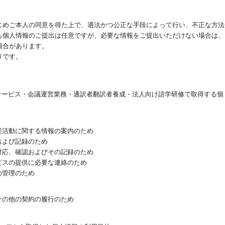
じめご本人の同意を得た上で、適法かつ公正な手段によって行い、不正な方法
も個人情報のご提出は任意ですが、必要な情報をご提出いただけない場合は、
場合があります。
りです。
サービス・会議運営業務・通訳者翻訳者養成・法人向け語学研修で取得する個
業活動に関する情報の案内のため
および記録のため
対応、確認およびその記録のため
ビスの提供に必要な連絡のため
の管理のため
その他の契約の履行のため