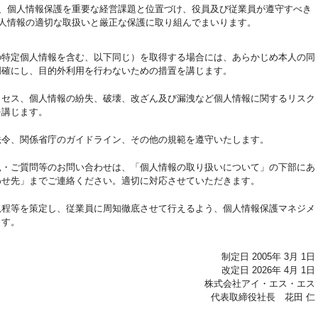
、個人情報保護を重要な経営課題と位置づけ、役員及び従業員が遵守すべき
人情報の適切な取扱いと厳正な保護に取り組んでまいります。
の特定個人情報を含む、以下同じ）を取得する場合には、あらかじめ本人の同
明確にし、目的外利用を行わないための措置を講じます。
クセス、個人情報の紛失、破壊、改ざん及び漏洩など個人情報に関するリスク
を講じます。
法令、関係省庁のガイドライン、その他の規範を遵守いたします。
見・ご質問等のお問い合わせは、「個人情報の取り扱いについて」の下部にあ
わせ先」までご連絡ください。適切に対応させていただきます。
規程等を策定し、従業員に周知徹底させて行えるよう、個人情報保護マネジメ
ます。
制定日 2005年 3月 1日
改定日 2026年 4月 1日
株式会社アイ・エス・エス
代表取締役社長 花田 仁