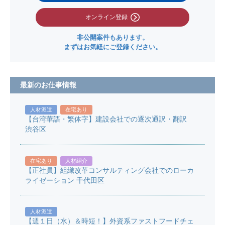
オンライン登録
非公開案件もあります。
まずはお気軽にご登録ください。
最新のお仕事情報
人材派遣
在宅あり
【台湾華語・繁体字】建設会社での逐次通訳・翻訳
渋谷区
在宅あり
人材紹介
【正社員】組織改革コンサルティング会社でのローカ
ライゼーション 千代田区
人材派遣
【週１日（水）＆時短！】外資系ファストフードチェ