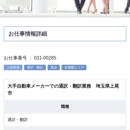
お仕事情報詳細
お仕事番号 ： 031-00285
人材派遣
通訳・翻訳
英語
首都圏エリア
大手自動車メーカーでの通訳・翻訳業務 埼玉県上尾
市
職種
通訳・翻訳