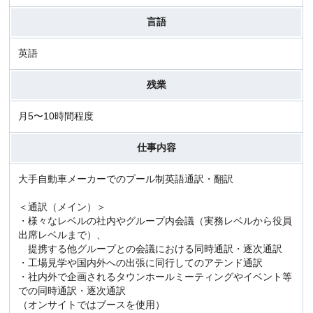
言語
英語
残業
月5〜10時間程度
仕事内容
大手自動車メーカーでのプール制英語通訳・翻訳
＜通訳（メイン）＞
・様々なレベルの社内やグループ内会議（実務レベルから役員
出席レベルまで）、
提携する他グループとの会議における同時通訳・逐次通訳
・工場見学や国内外への出張に同行してのアテンド通訳
・社内外で企画されるタウンホールミーティングやイベント等
での同時通訳・逐次通訳
（オンサイトではブースを使用）