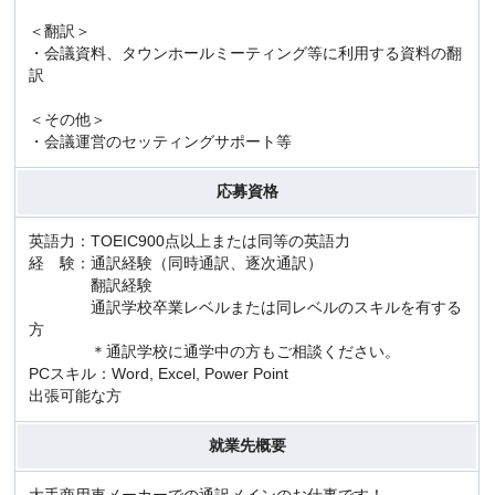
＜翻訳＞
・会議資料、タウンホールミーティング等に利用する資料の翻
訳
＜その他＞
・会議運営のセッティングサポート等
応募資格
英語力：TOEIC900点以上または同等の英語力
経 験：通訳経験（同時通訳、逐次通訳）
翻訳経験
通訳学校卒業レベルまたは同レベルのスキルを有する
方
＊通訳学校に通学中の方もご相談ください。
PCスキル：Word, Excel, Power Point
出張可能な方
就業先概要