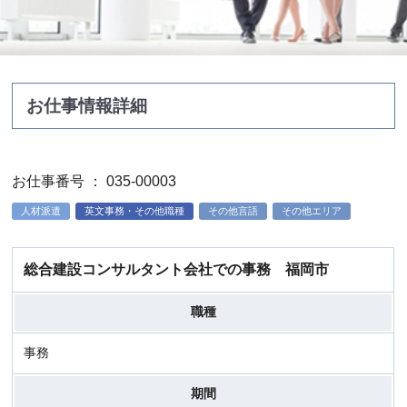
お仕事情報詳細
お仕事番号 ： 035-00003
人材派遣
英文事務・その他職種
その他言語
その他エリア
総合建設コンサルタント会社での事務 福岡市
職種
事務
期間