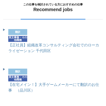
この仕事を検討されている方におすすめの仕事
Recommend jobs
翻訳
英文事務・その
他職種
【正社員】組織改革コンサルティング会社でのローカ
ライゼーション 千代田区
翻訳
英文事務・その
他職種
【在宅メイン！】大手ゲームメーカーにて翻訳のお仕
事 （品川区）