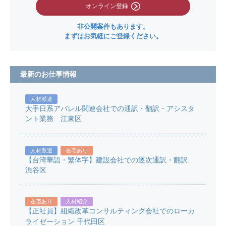
オンライン登録
非公開案件もあります。
まずはお気軽にご登録ください。
最新のお仕事情報
人材派遣
大手日系アパレル関連会社での通訳・翻訳・アシスタ
ント業務 江東区
人材派遣
在宅あり
【台湾華語・繁体字】建設会社での逐次通訳・翻訳
渋谷区
在宅あり
人材紹介
【正社員】組織改革コンサルティング会社でのローカ
ライゼーション 千代田区