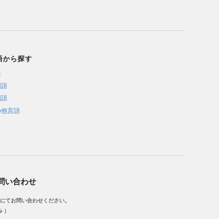
語から探す
語
国語
国語
の他言語
問い合わせ
にてお問い合わせください。
み ）