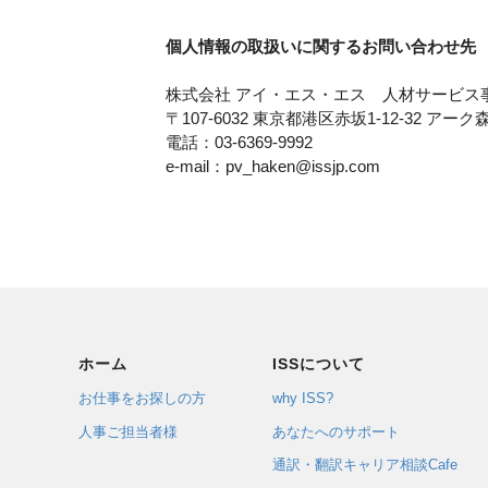
個人情報の取扱いに関するお問い合わせ先
株式会社 アイ・エス・エス 人材サービス
〒107-6032 東京都港区赤坂1-12-32 アー
電話：03-6369-9992
e-mail：pv_haken@issjp.com
ホーム
ISSについて
お仕事をお探しの方
why ISS?
人事ご担当者様
あなたへのサポート
通訳・翻訳キャリア相談Cafe