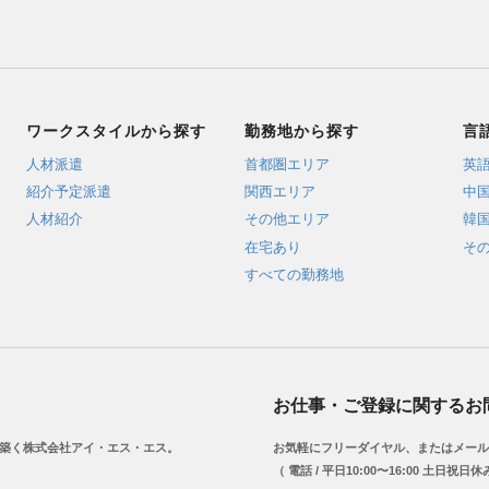
ワークスタイルから探す
勤務地から探す
言
人材派遣
首都圏エリア
英
紹介予定派遣
関西エリア
中
人材紹介
その他エリア
韓
在宅あり
そ
すべての勤務地
お仕事・ご登録に関するお
を築く株式会社アイ・エス・エス。
お気軽にフリーダイヤル、またはメール
（ 電話 / 平日10:00〜16:00 土日祝日休