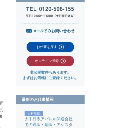
お仕事を探す
オンライン登録
非公開案件もあります。
まずはお気軽にご登録ください。
。
最新のお仕事情報
断
供
人材派遣
ま
大手日系アパレル関連会社
での通訳・翻訳・アシスタ