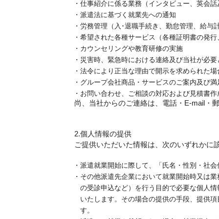
仕事紹介に係る業務（インタビュー、英会話
派遣法に基づく就業先への通知
労務管理（入･退職手続き、勤怠管理、給与
希望された各種サービス（各種証明書の発行
カウンセリングや教育研修の実施
災害時、緊急時における連絡及び当社が必要
法令により正当な理由で開示を求められた場
グループ会社商品・サービスのご案内及び満
お問い合わせ、ご相談の対応および見積書作
尚、当社からのご連絡は、電話・E-mail
2.個人情報の提供
ご提供いただいた情報は、次のいずれかに
派遣就業開始に際して、「氏名・性別・社会
その他派遣先企業において就業開始時又は業
の受診申込など）を行う目的で必要な個人情
いたします。その場合の提供の手段、提供項
す。