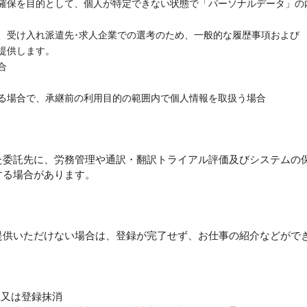
確保を目的として、個人が特定できない状態で「パーソナルデータ」の
、受け入れ派遣先･求人企業での選考のため、一般的な履歴事項および
提供します。
合
る場合で、承継前の利用目的の範囲内で個人情報を取扱う場合
た委託先に、労務管理や通訳・翻訳トライアル評価及びシステムの
する場合があります。
提供いただけない場合は、登録が完了せず、お仕事の紹介などがで
止又は登録抹消