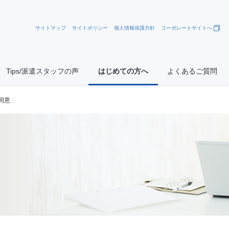
サイトマップ
サイトポリシー
個人情報保護方針
コーポレートサイトへ
Tips/派遣スタッフの声
はじめての方へ
よくあるご質問
同意