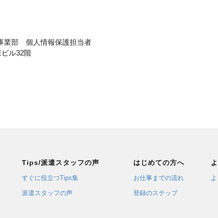
事業部 個人情報保護担当者
ク森ビル32階
Tips/派遣スタッフの声
はじめての方へ
よ
すぐに役立つTips集
お仕事までの流れ
よ
派遣スタッフの声
登録のステップ