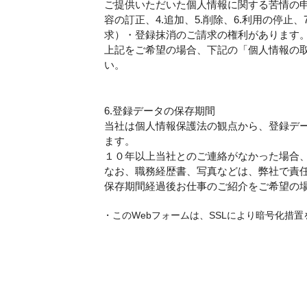
ご提供いただいた個人情報に関する苦情の申し
容の訂正、4.追加、5.削除、6.利用の停止
求）・登録抹消のご請求の権利があります
上記をご希望の場合、下記の「個人情報の
い。
6.登録データの保存期間
当社は個人情報保護法の観点から、登録デ
ます。
１０年以上当社とのご連絡がなかった場合
なお、職務経歴書、写真などは、弊社で責
保存期間経過後お仕事のご紹介をご希望の
このWebフォームは、SSLにより暗号化措