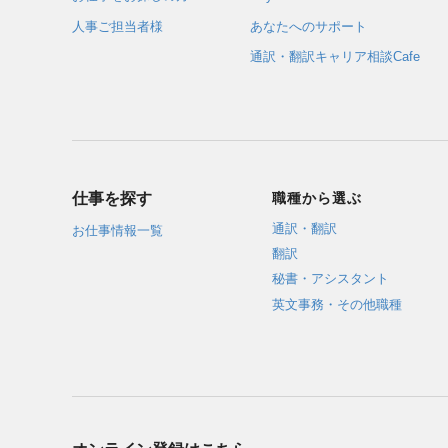
人事ご担当者様
あなたへのサポート
通訳・翻訳キャリア相談Cafe
仕事を探す
職種から選ぶ
通訳・翻訳
お仕事情報一覧
翻訳
秘書・アシスタント
英文事務・その他職種