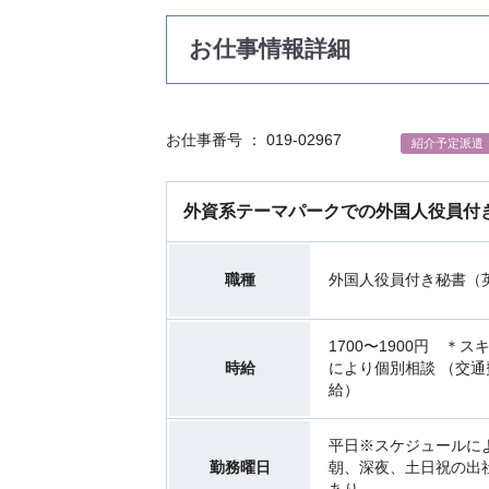
お仕事情報詳細
お仕事番号 ： 019-02967
紹介予定派遣
外資系テーマパークでの外国人役員付
職種
外国人役員付き秘書（
1700〜1900円 ＊
時給
により個別相談 （交通
給）
平日※スケジュールに
勤務曜日
朝、深夜、土日祝の出