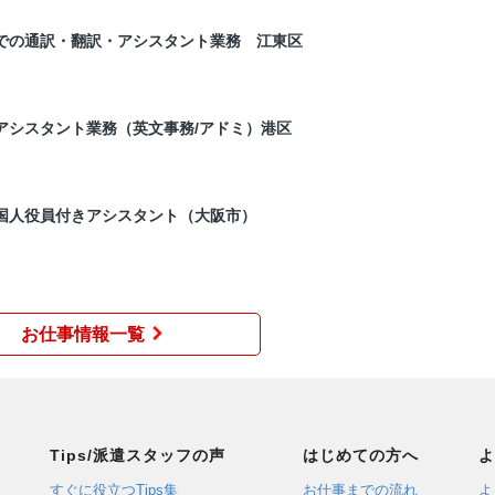
での通訳・翻訳・アシスタント業務 江東区
アシスタント業務（英文事務/アドミ）港区
国人役員付きアシスタント（大阪市）
お仕事情報一覧
Tips/派遣スタッフの声
はじめての方へ
よ
すぐに役立つTips集
お仕事までの流れ
よ