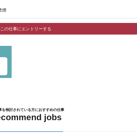
禁煙
この仕事にエントリーする
事を検討されている方におすすめの仕事
ecommend jobs