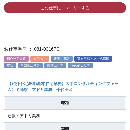
この仕事にエントリーする
お仕事番号 ： 031-00167C
紹介予定派遣
在宅あり
通訳・翻訳
英文事務・その他職種
英語
首都圏エリア
関西エリア
その他エリア
【紹介予定派遣/基本在宅勤務】大手コンサルティングファー
ムにて通訳・アドミ業務 千代田区
職種
通訳・アドミ業務
期間