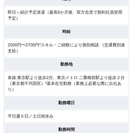
即日～紹介予定派遣（最長6か月後、双方合意で契約社員登用
予定）
時給
2500円〜2700円*スキル・ご経験により個別相談 （交通費別途
支給）
勤務地
各線 東京駅より徒歩2分、東京メトロ 二重橋前駅より徒歩２分
（東京都千代田区）*基本在宅勤務（業務上必要な際に出社あ
り）
勤務曜日
平日週５日／土日祝休み
勤務時間