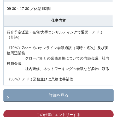
09:30～17:30 ／休憩1時間
仕事内容
紹介予定派遣・在宅/大手コンサルティングで通訳・アドミ
（英語）
《70％》Zoomでのオンライン会議通訳（同時・逐次）及び実
務周辺業務
→グローバルとの業務連携についての内部会議、社内
役員会議、
社内研修、ネットワーキングの会議など多岐に渡る
《30％》アドミ業務並びに業務改善補佐
詳細を見る
この仕事にエントリーする