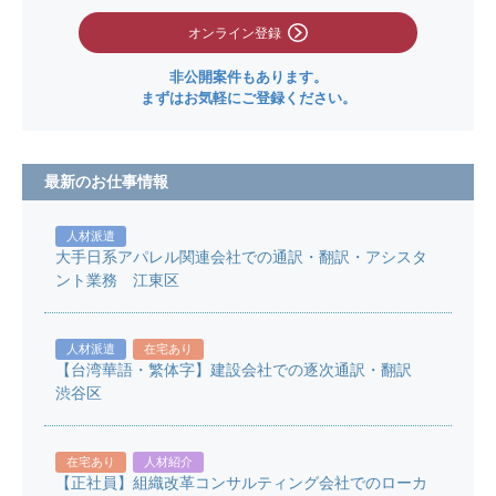
オンライン登録
非公開案件もあります。
まずはお気軽にご登録ください。
最新のお仕事情報
人材派遣
大手日系アパレル関連会社での通訳・翻訳・アシスタ
ント業務 江東区
人材派遣
在宅あり
【台湾華語・繁体字】建設会社での逐次通訳・翻訳
渋谷区
在宅あり
人材紹介
【正社員】組織改革コンサルティング会社でのローカ