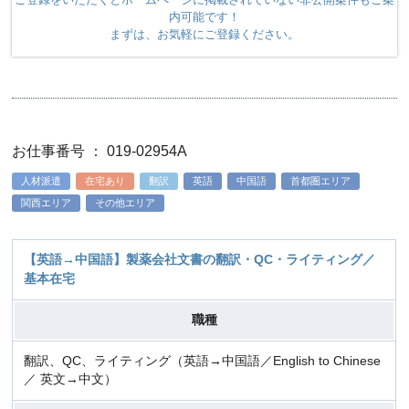
内可能です！
まずは、お気軽にご登録ください。
お仕事番号 ： 019-02954A
人材派遣
在宅あり
翻訳
英語
中国語
首都圏エリア
関西エリア
その他エリア
【英語→中国語】製薬会社文書の翻訳・QC・ライティング／
基本在宅
職種
翻訳、QC、ライティング（英語→中国語／English to Chinese
／ 英文→中文）