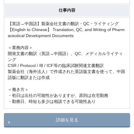
仕事内容
【英語→中国語】製薬会社文書の翻訳・QC・ライティング
【English to Chinese】 Translation, QC, and Writing of Pharm
aceutical Development Documents
＜業務内容＞
開発文書の翻訳（英語→中国語）、QC、メディカルライティ
ング
CSR / Protocol / IB / ICF等の臨床試験関連文書翻訳
製薬会社（海外法人）で作成された英語版文書を使って、中国
語版に翻訳または作成
＜働き方＞
・初日は出社の可能性がありますが、原則は在宅勤務
・勤務日、時短も多少は相談できる可能性あり
詳細を見る