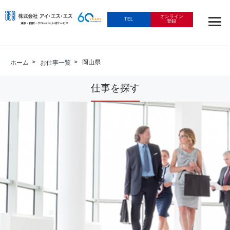
オンライン
TEL
登録
>
> 岡山県
ホーム
お仕事一覧
仕事を探す